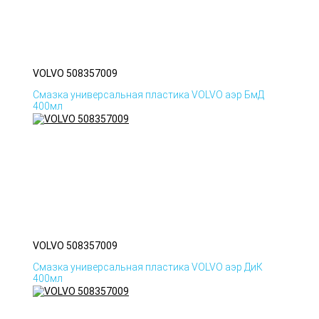
VOLVO 508357009
Смазка универсальная пластика VOLVO аэр БмД
400мл
VOLVO 508357009
Смазка универсальная пластика VOLVO аэр ДиК
400мл