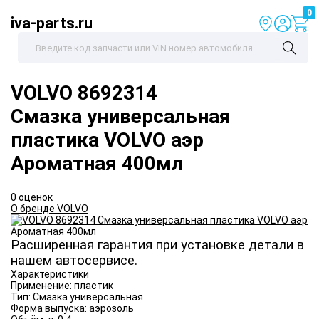
0
iva-parts.ru
VOLVO
8692314
Смазка универсальная
пластика VOLVO аэр
Ароматная 400мл
0 оценок
О бренде VOLVO
Расширенная гарантия при установке детали в
нашем автосервисе.
Характеристики
Применение:
пластик
Тип:
Смазка универсальная
Форма выпуска:
аэрозоль