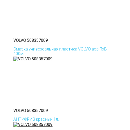
VOLVO 508357009
Смазка универсальная пластика VOLVO аэр ПхВ
400мл
VOLVO 508357009
АНТИФРИЗ красный 1л.