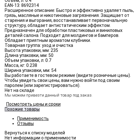
Объём, л:
0.4
EAN-13:
8692314
Расширенное описание:
Быстро и эффективно удаляет пыль,
грязь, масляные и никотиновые загрязнения. Защищает от
старения и выгорания, восстанавливает первоначальную
структуру, обладает антистатическим эффектом.
Предназначен для обработки пластиковых и виниловых
деталей салона. Подходит для молдингов и бамперов.
Обладает приятным ароматом клубники.
Товарная группа:
уход и очистка
Высота упаковки, мм:
235
Длина упаковки, мм:
50
Объем упаковки, л:
0.7
Масса, кг:
0.238
Ширина упаковки, мм:
54
Вы работаете в гостевом режиме (видите розничные цены).
Чтобы увидеть свои цены, вам нужно войти под своим
паролем (или зарегистрироваться).
Нет на складе
Мы можем привезти данный товар под заказ.
Посмотреть цены и сроки
Похожие товары
Применимость
Отзывы
Нет информации о применимости