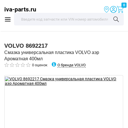
0
iva-parts.ru
VOLVO
8692217
Смазка универсальная пластика VOLVO аэр
Ароматная 400мл
О бренде VOLVO
0 оценок