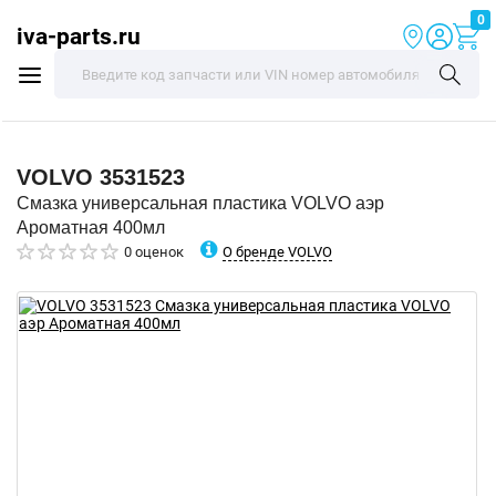
0
iva-parts.ru
VOLVO
3531523
Смазка универсальная пластика VOLVO аэр
Ароматная 400мл
О бренде VOLVO
0 оценок