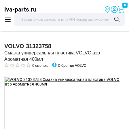
0
iva-parts.ru
VOLVO
31323758
Смазка универсальная пластика VOLVO аэр
Ароматная 400мл
О бренде VOLVO
0 оценок