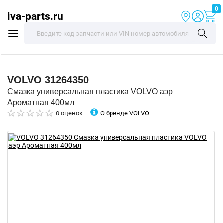
0
iva-parts.ru
VOLVO
31264350
Смазка универсальная пластика VOLVO аэр
Ароматная 400мл
О бренде VOLVO
0 оценок