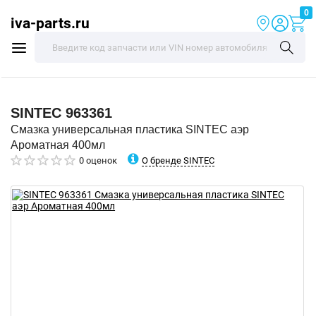
0
iva-parts.ru
SINTEC
963361
Смазка универсальная пластика SINTEC аэр
Ароматная 400мл
О бренде SINTEC
0 оценок