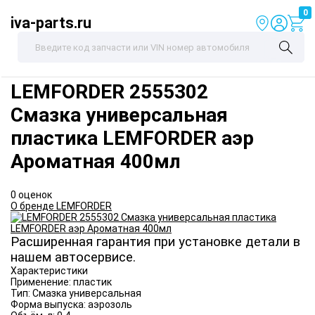
0
iva-parts.ru
LEMFORDER
2555302
Смазка универсальная
пластика LEMFORDER аэр
Ароматная 400мл
0 оценок
О бренде LEMFORDER
Расширенная гарантия при установке детали в
нашем автосервисе.
Характеристики
Применение:
пластик
Тип:
Смазка универсальная
Форма выпуска:
аэрозоль