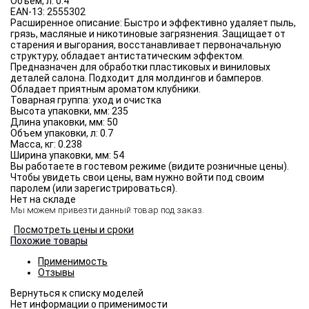
Объём, л:
0.4
EAN-13:
2555302
Расширенное описание:
Быстро и эффективно удаляет пыль,
грязь, масляные и никотиновые загрязнения. Защищает от
старения и выгорания, восстанавливает первоначальную
структуру, обладает антистатическим эффектом.
Предназначен для обработки пластиковых и виниловых
деталей салона. Подходит для молдингов и бамперов.
Обладает приятным ароматом клубники.
Товарная группа:
уход и очистка
Высота упаковки, мм:
235
Длина упаковки, мм:
50
Объем упаковки, л:
0.7
Масса, кг:
0.238
Ширина упаковки, мм:
54
Вы работаете в гостевом режиме (видите розничные цены).
Чтобы увидеть свои цены, вам нужно войти под своим
паролем (или зарегистрироваться).
Нет на складе
Мы можем привезти данный товар под заказ.
Посмотреть цены и сроки
Похожие товары
Применимость
Отзывы
Нет информации о применимости