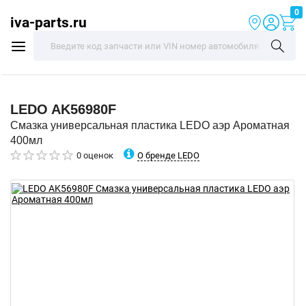
0
iva-parts.ru
LEDO
AK56980F
Смазка универсальная пластика LEDO аэр Ароматная
400мл
О бренде LEDO
0 оценок