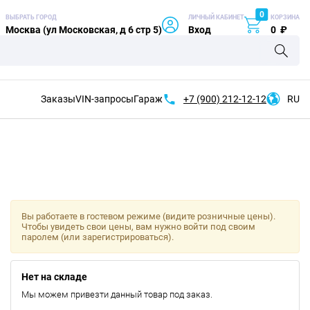
0
ВЫБРАТЬ ГОРОД
ЛИЧНЫЙ КАБИНЕТ
КОРЗИНА
Москва (ул Московская, д 6 стр 5)
Вход
0
₽
Заказы
VIN-запросы
Гараж
+7 (900)
212-12-12
RU
Вы работаете в гостевом режиме (видите розничные цены).
Чтобы увидеть свои цены, вам нужно войти под своим
паролем (или зарегистрироваться).
Нет на складе
Мы можем привезти данный товар под заказ.