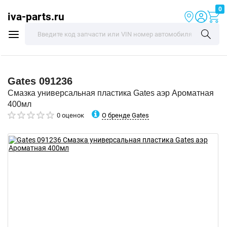
0
iva-parts.ru
Gates
091236
Смазка универсальная пластика Gates аэр Ароматная
400мл
О бренде Gates
0 оценок