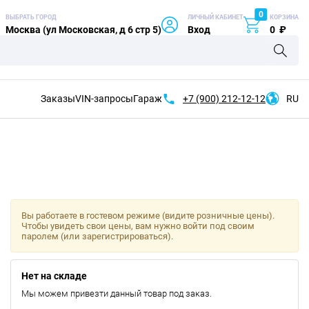
0
ВЫБРАТЬ ГОРОД
ЛИЧНЫЙ КАБИНЕТ
КОРЗИНА
Москва (ул Московская, д 6 стр 5)
Вход
0
₽
Заказы
VIN-запросы
Гараж
+7 (900)
212-12-12
RU
Вы работаете в гостевом режиме (видите розничные цены).
Чтобы увидеть свои цены, вам нужно войти под своим
паролем (или зарегистрироваться).
Нет на складе
Мы можем привезти данный товар под заказ.