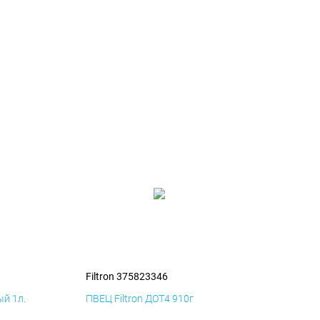
Filtron 375823346
й 1л.
ПВЕЦ Filtron ДОТ4 910г