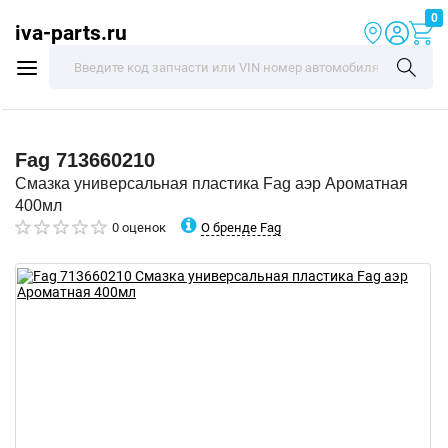
0
iva-parts.ru
Fag
713660210
Смазка универсальная пластика Fag аэр Ароматная
400мл
О бренде Fag
0 оценок