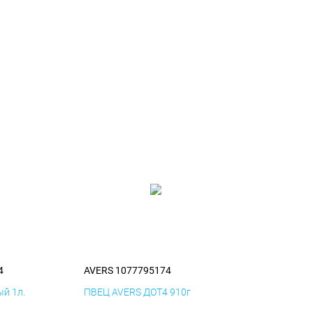
4
AVERS 1077795174
й 1л.
ПВЕЦ AVERS ДОТ4 910г