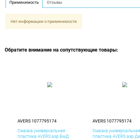
Применимость
Отзывы
Нет информации о применимости
Обратите внимание на сопутствующие товары:
AVERS 1077795174
AVERS 1077795174
Смазка универсальная
Смазка универсальна
пластика AVERS аэр БмД
пластика AVERS аэр Д