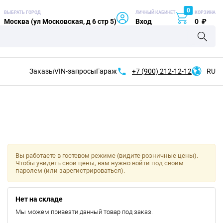
0
ВЫБРАТЬ ГОРОД
ЛИЧНЫЙ КАБИНЕТ
КОРЗИНА
Москва (ул Московская, д 6 стр 5)
Вход
0
₽
Заказы
VIN-запросы
Гараж
+7 (900)
212-12-12
RU
Вы работаете в гостевом режиме (видите розничные цены).
Чтобы увидеть свои цены, вам нужно войти под своим
паролем (или зарегистрироваться).
Нет на складе
Мы можем привезти данный товар под заказ.