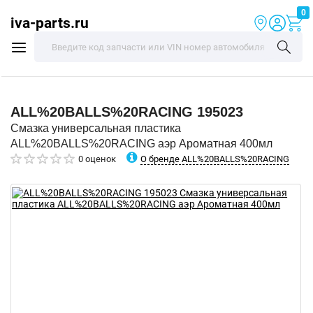
0
iva-parts.ru
ALL%20BALLS%20RACING
195023
Смазка универсальная пластика
ALL%20BALLS%20RACING аэр Ароматная 400мл
О бренде ALL%20BALLS%20RACING
0 оценок